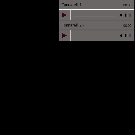
Tonnarelli 1
-
00:00
Tonnarelli 2
-
00:00