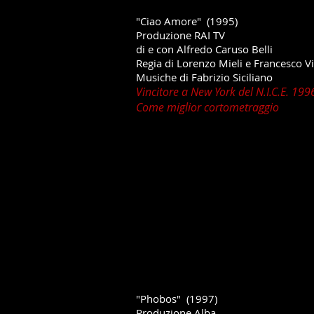
"Ciao Amore" (1995)
Produzione RAI TV
di e con Alfredo Caruso Belli
Regia di Lorenzo Mieli e Francesco Vi
Musiche di Fabrizio Siciliano
Vincitore a New York del N.I.C.E. 19
Come miglior cortometraggio
"Phobos" (1997)
Produzione Alba