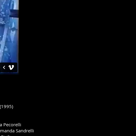
 (1995)
 Pecorelli
Amanda Sandrelli