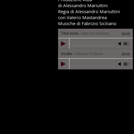
di Alessandro Mariuttini
Regia di Alessandro Mariuttini
con Valerio Mastandrea
Musiche di Fabrizio Siciliano
Titoli testa
-
Fabrizio Siciliano
00:00
Incubo
-
Fabrizio Siciliano
00:00