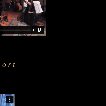
 o r t