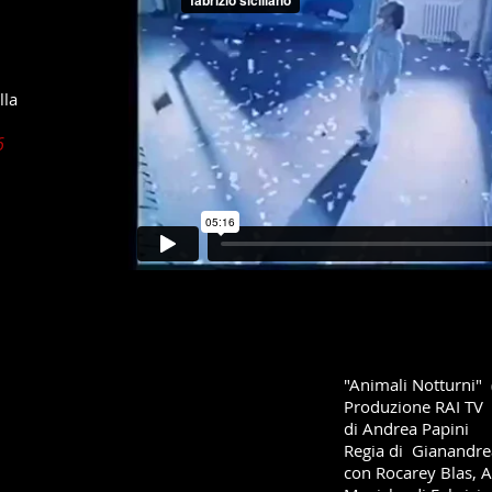
lla
96
"Animali Notturni"
Produzione RAI TV
di Andrea Papini
Regia di Gianandrea
con Rocarey Blas, 